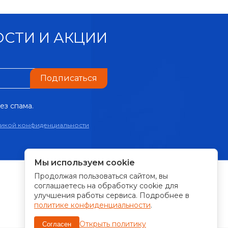
СТИ И АКЦИИ
Подписаться
ез спама.
тикой конфиденциальности
Мы используем cookie
Продолжая пользоваться сайтом, вы
ПРИНИМАЕМ К ОПЛАТЕ:
соглашаетесь на обработку cookie для
улучшения работы сервиса. Подробнее в
политике конфиденциальности
.
Открыть политику
Согласен