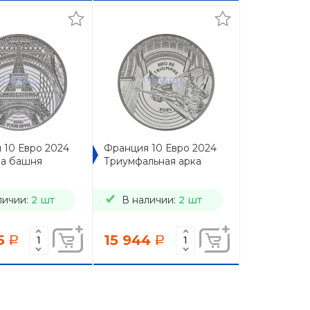
 10 Евро 2024
Франция 10 Евро 2024
а башня
Триумфальная арка
личии:
2 шт
В наличии:
2 шт
5
15 944
a
a