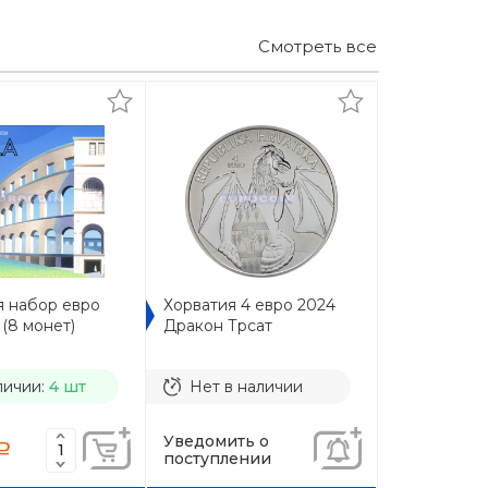
Смотреть все
я набор евро
Хорватия 4 евро 2024
(8 монет)
Дракон Трсат
личии:
4 шт
Нет в наличии
Уведомить о
a
поступлении