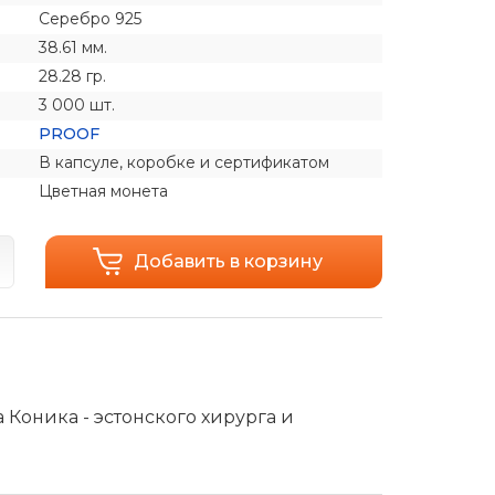
Серебро 925
38.61 мм.
28.28 гр.
3 000 шт.
PROOF
В капсуле, коробке и сертификатом
Цветная монета
Добавить в корзину
а Коника - эстонского хирурга и