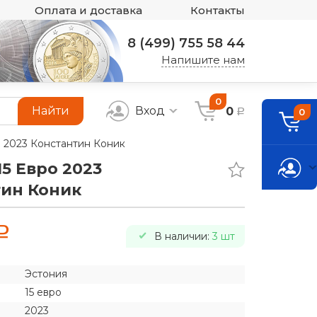
Оплата и доставка
Контакты
8 (499) 755 58 44
Напишите нам
0
Найти
Вход
0
0
a
о 2023 Константин Коник
15 Евро 2023
тин Коник
a
В наличии:
3 шт
Эстония
15 евро
2023