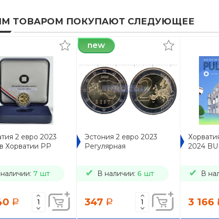
ИМ ТОВАРОМ ПОКУПАЮТ СЛЕДУЮЩЕЕ
new
тия 2 евро 2023
Эстония 2 евро 2023
Хорвати
 в Хорватии PP
Регулярная
2024 BU 
 наличии:
7 шт
В наличии:
6 шт
В на
40
347
3 166
a
a