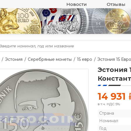
Новости
Отзывы
Эстония
Серебряные монеты
15 евро
Эстония 15 Евр
Эстония 
Констан
14 931
в т.ч. НДС 5%
Страна
Номинал
Год