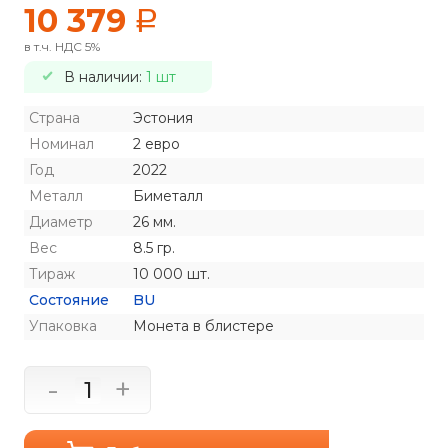
10 379
a
в т.ч. НДС 5%
В наличии:
1 шт
Страна
Эстония
Номинал
2 евро
Год
2022
Металл
Биметалл
Диаметр
26 мм.
Вес
8.5 гр.
Тираж
10 000 шт.
Состояние
BU
Упаковка
Монета в блистере
-
+