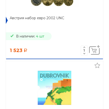
Австрия набор евро 2002 UNC
В наличии:
4 шт
1 523
a