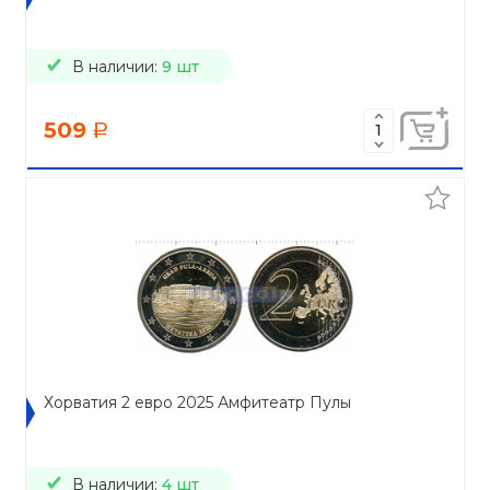
В наличии:
9 шт
509
a
Хорватия 2 евро 2025 Амфитеатр Пулы
В наличии:
4 шт