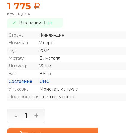
1 775
a
в т.ч. НДС 5%
В наличии:
1 шт
Страна
Финляндия
Номинал
2 евро
Год
2024
Металл
Биметалл
Диаметр
26 мм.
Вес
8.5 гр.
Состояние
UNC
Упаковка
Монета в капсуле
Подробности
Цветная монета
-
+