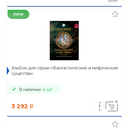
new
Альбом для серии «Фантастические и мифические
существа»
В наличии:
4 шт
3 292
a