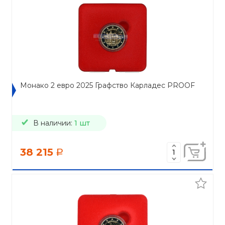
Монако 2 евро 2025 Графство Карладес PROOF
В наличии:
1 шт
38 215
a