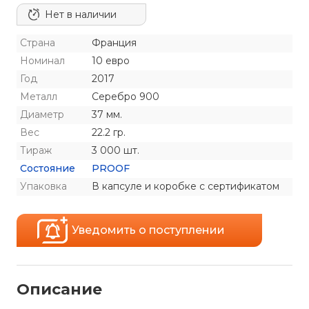
Нет в наличии
Страна
Франция
Номинал
10 евро
Год
2017
Металл
Серебро 900
Диаметр
37 мм.
Вес
22.2 гр.
Тираж
3 000 шт.
Состояние
PROOF
Упаковка
В капсуле и коробке с сертификатом
Уведомить о поступлении
Описание