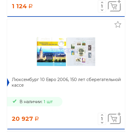
1 124
a
Люксембург 10 Евро 2006, 150 лет сберегательной
кассе
В наличии:
1 шт
20 927
a