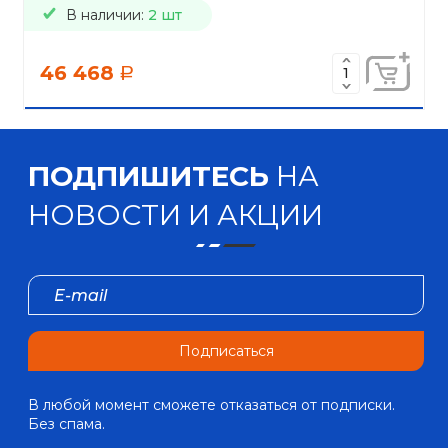
В наличии:
2 шт
46 468
a
ПОДПИШИТЕСЬ
НА
НОВОСТИ И АКЦИИ
Подписаться
В любой момент сможете отказаться от подписки.
Без спама.