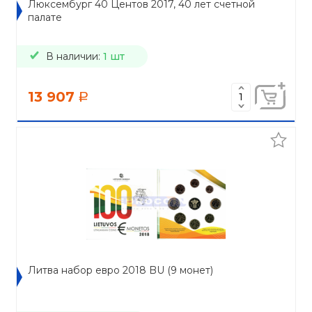
Люксембург 40 Центов 2017, 40 лет счетной
палате
В наличии:
1 шт
13 907
a
Литва набор евро 2018 BU (9 монет)