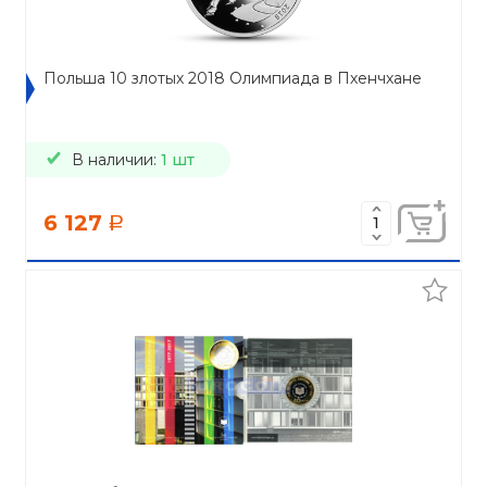
Польша 10 злотых 2018 Олимпиада в Пхенчхане
В наличии:
1 шт
6 127
a