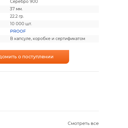
Серебро 900
37 мм.
22.2 гр.
10 000 шт.
PROOF
В капсуле, коробке и сертификатом
домить о поступлении
Смотреть все