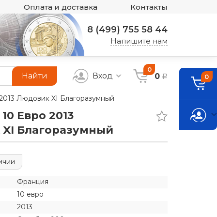
Оплата и доставка
Контакты
8 (499) 755 58 44
Напишите нам
0
Найти
Вход
0
0
a
 2013 Людовик XI Благоразумный
10 Евро 2013
 XI Благоразумный
ичии
Франция
10 евро
2013