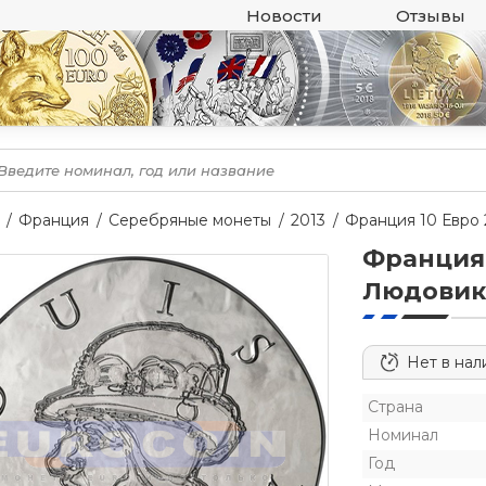
Новости
Отзывы
Франция
Серебряные монеты
2013
Франция 10 Евро
Франция 
Людовик
Нет в нал
Страна
Номинал
Год