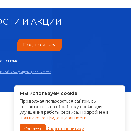
СТИ И АКЦИИ
Подписаться
ез спама.
тикой конфиденциальности
Мы используем cookie
Продолжая пользоваться сайтом, вы
ПРИНИМАЕМ К ОПЛАТЕ:
соглашаетесь на обработку cookie для
улучшения работы сервиса. Подробнее в
политике конфиденциальности
.
Открыть политику
Согласен