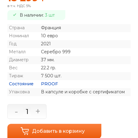
в т.ч. НДС 5%
В наличии:
3 шт
Страна
Франция
Номинал
10 евро
Год
2021
Металл
Серебро 999
Диаметр
37 мм.
Вес
22.2 гр.
Тираж
7 500 шт.
Состояние
PROOF
Упаковка
В капсуле и коробке с сертификатом
-
+
Добавить в корзину