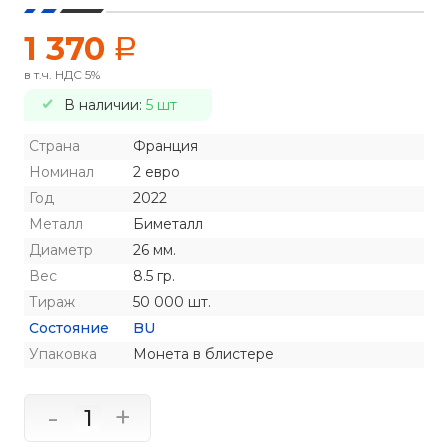
1 370
a
в т.ч. НДС 5%
В наличии:
5 шт
Страна
Франция
Номинал
2 евро
Год
2022
Металл
Биметалл
Диаметр
26 мм.
Вес
8.5 гр.
Тираж
50 000 шт.
Состояние
BU
Упаковка
Монета в блистере
-
+