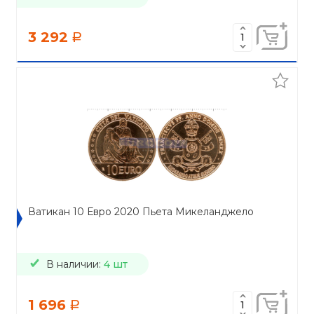
3 292
a
Ватикан 10 Евро 2020 Пьета Микеланджело
В наличии:
4 шт
1 696
a