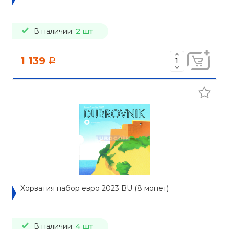
В наличии:
2 шт
1 139
a
Хорватия набор евро 2023 BU (8 монет)
В наличии:
4 шт