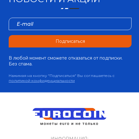
Подписаться
В любой момент сможете отказаться от подписки.
Без спама.
Нажимая на кнопку "Подписаться" Вы соглашаетесь с
политикой конфиденциальности
ИНФОРМАЦИЯ: