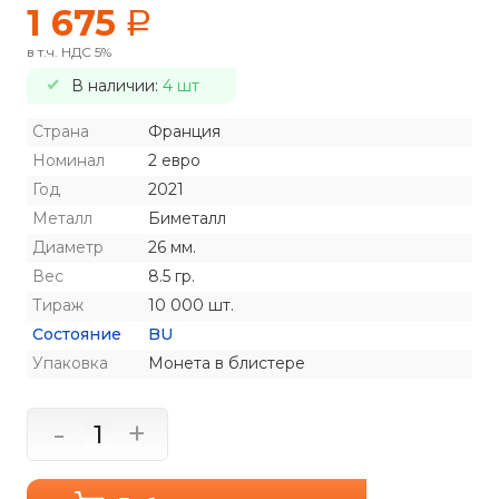
1 675
a
в т.ч. НДС 5%
В наличии:
4 шт
Страна
Франция
Номинал
2 евро
Год
2021
Металл
Биметалл
Диаметр
26 мм.
Вес
8.5 гр.
Тираж
10 000 шт.
Состояние
BU
Упаковка
Монета в блистере
-
+