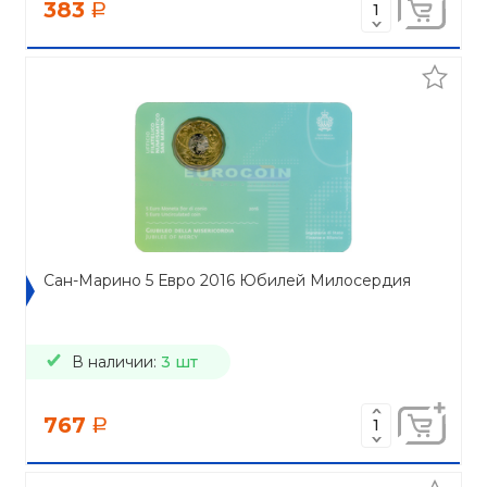
383
a
Сан-Марино 5 Евро 2016 Юбилей Милосердия
В наличии:
3 шт
767
a