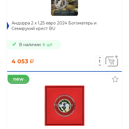
Андорра 2 x 1,25 евро 2024 Богоматерь и
Семирукий крест BU
В наличии:
6 шт
4 053
a
new