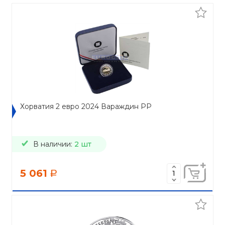
Хорватия 2 евро 2024 Вараждин PP
В наличии:
2 шт
5 061
a