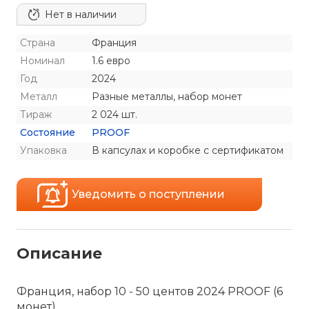
Нет в наличии
Страна
Франция
Номинал
1.6 евро
Год
2024
Металл
Разные металлы, набор монет
Тираж
2 024 шт.
Состояние
PROOF
Упаковка
В капсулах и коробке с сертификатом
Уведомить о поступлении
Описание
Франция, набор 10 - 50 центов 2024 PROOF (6
монет)