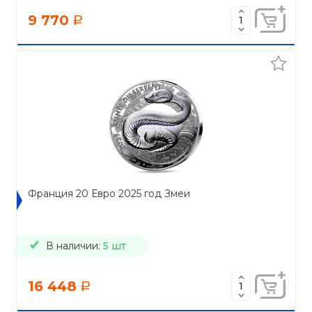
9 770
a
Франция 20 Евро 2025 год Змеи
В наличии:
5 шт
16 448
a