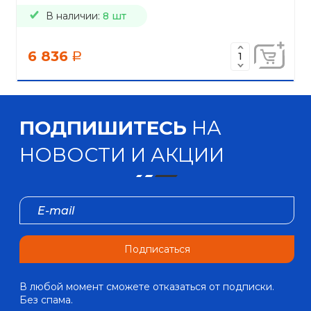
В наличии:
8 шт
6 836
a
ПОДПИШИТЕСЬ
НА
НОВОСТИ И АКЦИИ
Подписаться
В любой момент сможете отказаться от подписки.
Без спама.