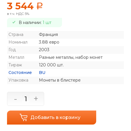
3 544
a
в т.ч. НДС 5%
В наличии:
1 шт
Страна
Франция
Номинал
3.88 евро
Год
2003
Металл
Разные металлы, набор монет
Тираж
120 000 шт.
Состояние
BU
Упаковка
Монеты в блистере
-
+
Добавить в корзину