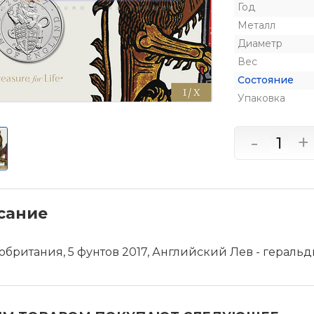
Год
Металл
Диаметр
Вес
Состояние
Упаковка
-
+
сание
обритания, 5 фунтов 2017, Английский Лев - герал