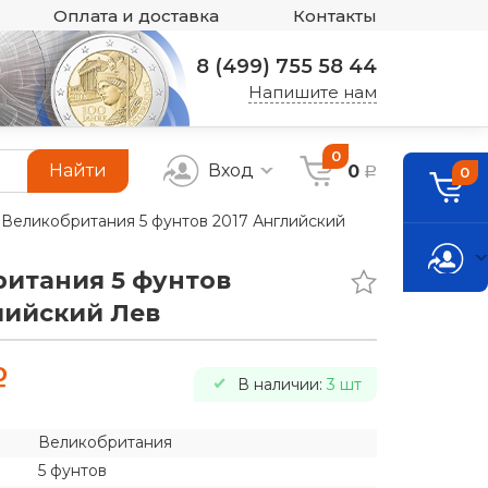
Оплата и доставка
Контакты
8 (499) 755 58 44
Напишите нам
0
Найти
Вход
0
0
a
Великобритания 5 фунтов 2017 Английский
итания 5 фунтов
лийский Лев
a
В наличии:
3 шт
Великобритания
5 фунтов