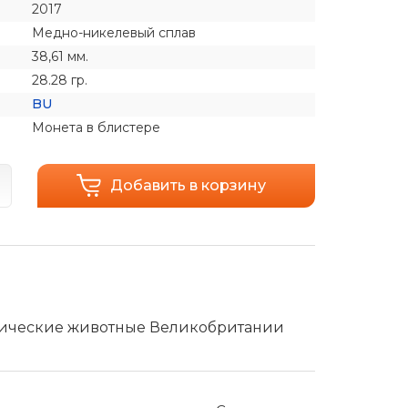
2017
Медно-никелевый сплав
38,61 мм.
28.28 гр.
BU
Монета в блистере
Добавить в корзину
ьдические животные Великобритании