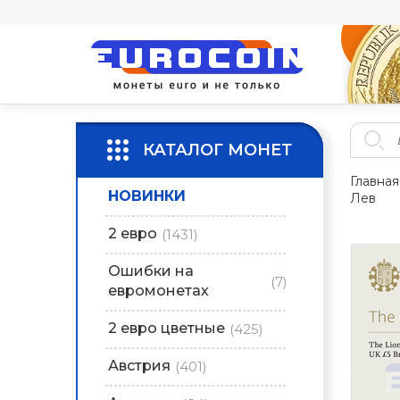
КАТАЛОГ МОНЕТ
Главная
НОВИНКИ
Лев
2 евро
(1431)
Ошибки на
(7)
евромонетах
2 евро цветные
(425)
Австрия
(401)