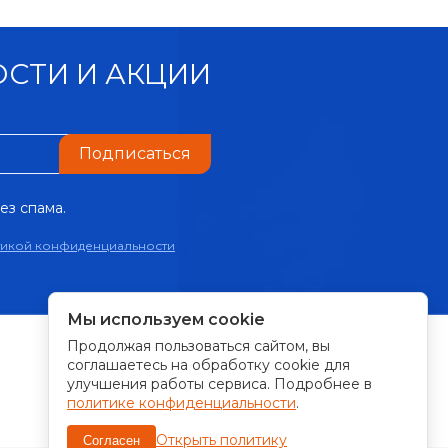
СТИ И АКЦИИ
Подписаться
ез спама.
тикой конфиденциальности
Мы используем cookie
Продолжая пользоваться сайтом, вы
ПРИНИМАЕМ К ОПЛАТЕ:
соглашаетесь на обработку cookie для
улучшения работы сервиса. Подробнее в
политике конфиденциальности
.
Открыть политику
Согласен