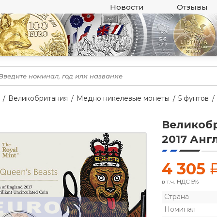
Новости
Отзывы
Великобритания
Медно никелевые монеты
5 фунтов
Великобр
2017 Анг
4 305
в т.ч. НДС 5%
Страна
Номинал