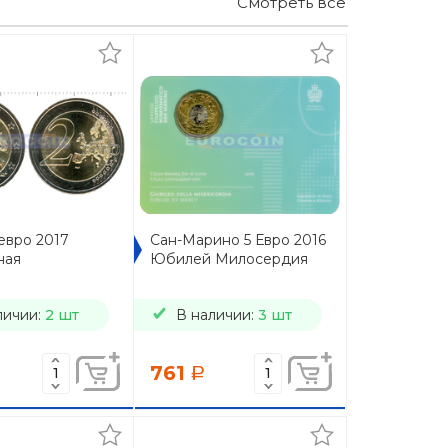
Смотреть все
евро 2017
Сан-Марино 5 Евро 2016
ная
Юбилей Милосердия
личии:
2 шт
В наличии:
3 шт
761
a