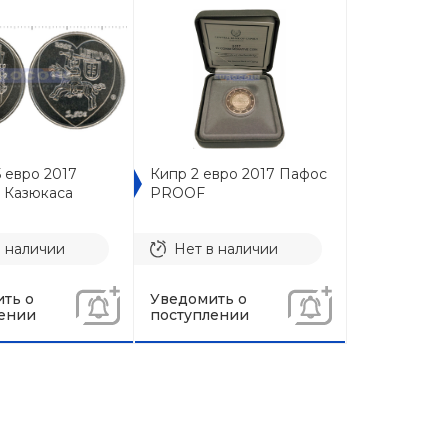
5 евро 2017
Кипр 2 евро 2017 Пафос
 Казюкаса
PROOF
в наличии
Нет в наличии
ть о
Уведомить о
ении
поступлении