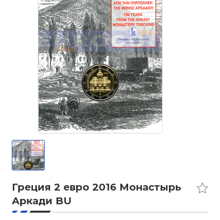
Греция 2 евро 2016 Монастырь
Аркади BU