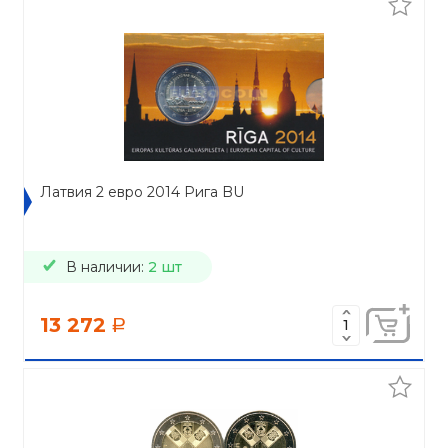
Латвия 2 евро 2014 Рига BU
В наличии:
2 шт
13 272
a