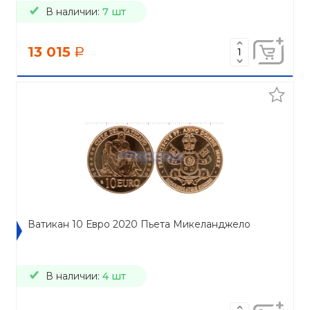
В наличии:
7 шт
13 015
a
Ватикан 10 Евро 2020 Пьета Микеланджело
В наличии:
4 шт