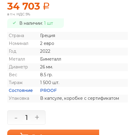
34 703
a
в т.ч. НДС 5%
В наличии:
1 шт
Страна
Греция
Номинал
2 евро
Год
2022
Металл
Биметалл
Диаметр
26 мм.
Вес
8.5 гр.
Тираж
1 500 шт.
Состояние
PROOF
Упаковка
В капсуле, коробке с сертификатом
-
+