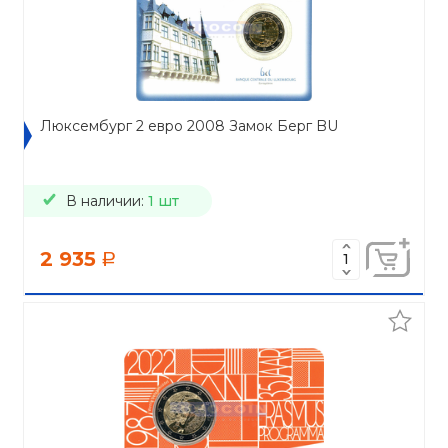
Люксембург 2 евро 2008 Замок Берг BU
В наличии:
1 шт
2 935
a