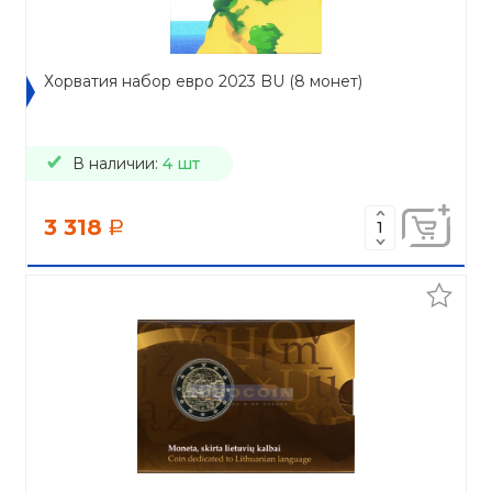
Хорватия набор евро 2023 BU (8 монет)
В наличии:
4 шт
3 318
a