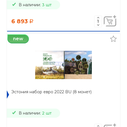
В наличии:
3 шт
6 893
a
new
Эстония набор евро 2022 BU (8 монет)
В наличии:
2 шт