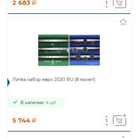
2 683
a
Литва набор евро 2020 BU (8 монет)
В наличии:
4 шт
5 744
a