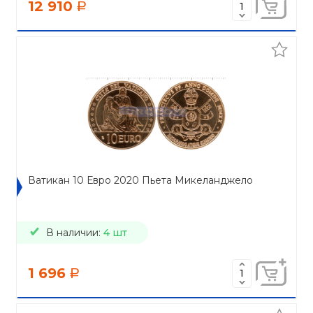
12 910
a
Ватикан 10 Евро 2020 Пьета Микеланджело
В наличии:
4 шт
1 696
a