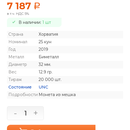
7 187
a
в т.ч. НДС 5%
В наличии:
1 шт
Страна
Хорватия
Номинал
25 кун
Год
2019
Металл
Биметалл
Диаметр
32 мм.
Вес
12.9 гр.
Тираж
20 000 шт.
Состояние
UNC
Подробности
Монета из мешка
-
+