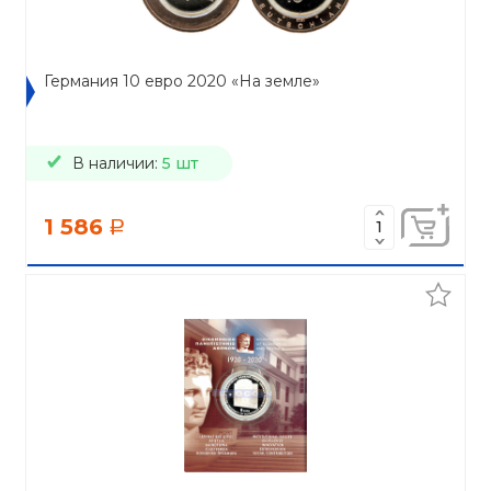
Германия 10 евро 2020 «На земле»
В наличии:
5 шт
1 586
a