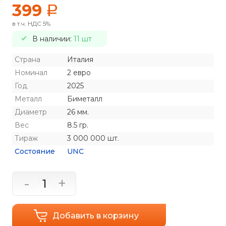
399
a
в т.ч. НДС 5%
В наличии:
11 шт
Страна
Италия
Номинал
2 евро
Год
2025
Металл
Биметалл
Диаметр
26 мм.
Вес
8.5 гр.
Тираж
3 000 000 шт.
Состояние
UNC
-
+
Добавить в корзину