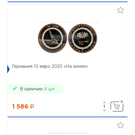
Германия 10 евро 2020 «На земле»
В наличии:
5 шт
1 586
a