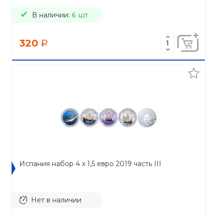
В наличии:
6 шт
320
a
Испания набор 4 x 1,5 евро 2019 часть III
Нет в наличии