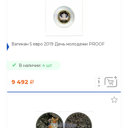
Ватикан 5 евро 2019 День молодежи PROOF
В наличии:
4 шт
9 492
a