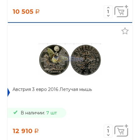
10 505
a
Австрия 3 евро 2016 Летучая мышь
В наличии:
7 шт
12 910
a