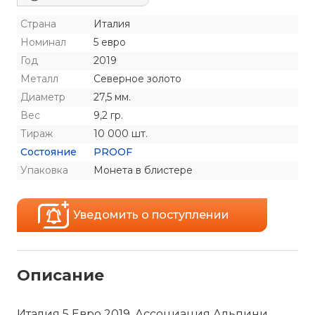
Страна
Италия
Номинал
5 евро
Год
2019
Металл
Северное золото
Диаметр
27,5 мм.
Вес
9,2 гр.
Тираж
10 000 шт.
Состояние
PROOF
Упаковка
Монета в блистере
Уведомить о поступлении
Описание
Италия 5 Евро 2019, Ассоциация Альпини