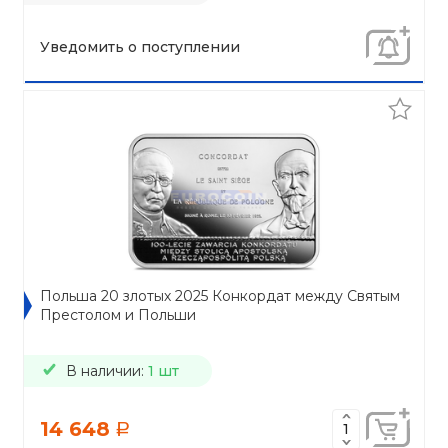
Уведомить о поступлении
Польша 20 злотых 2025 Конкордат между Святым
Престолом и Польши
В наличии:
1 шт
14 648
a