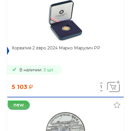
Хорватия 2 евро 2024 Марко Марулич PP
В наличии:
3 шт
5 103
a
new