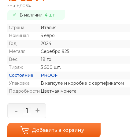
в т.ч. НДС 5%
В наличии:
4 шт
Страна
Италия
Номинал
5 евро
Год
2024
Металл
Серебро 925
Вес
18 гр.
Тираж
3 500 шт.
Состояние
PROOF
Упаковка
В капсуле и коробке с сертификатом
Подробности
Цветная монета
-
+
Добавить в корзину