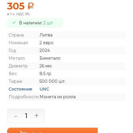
305
a
в т.ч. НДС 5%
В наличии:
2 шт
Страна
Литва
Номинал
2 евро
Год
2024
Металл
Биметалл
Диаметр
26 мм.
Вес
8.5 гр.
Тираж
500 000 шт.
Состояние
UNC
Подробности
Монета из ролла
-
+