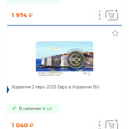
1 974
a
Хорватия 2 евро 2023 Евро в Хорватии BU
В наличии:
8 шт
1 040
a