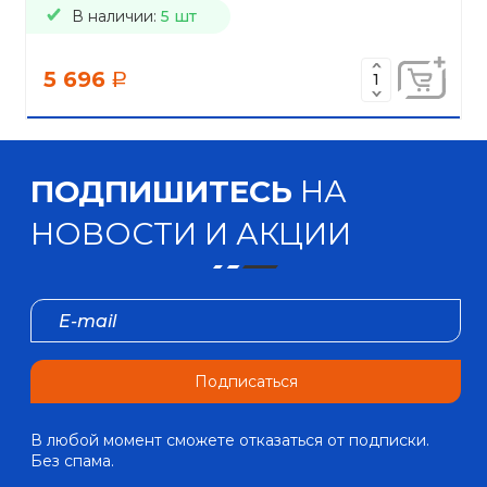
В наличии:
5 шт
5 696
a
ПОДПИШИТЕСЬ
НА
НОВОСТИ И АКЦИИ
Подписаться
В любой момент сможете отказаться от подписки.
Без спама.