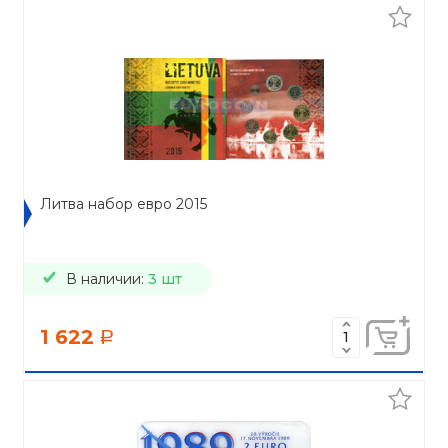
Литва набор евро 2015
В наличии:
3 шт
1 622
a