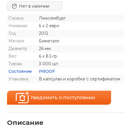
Нет в наличии
Страна
Люксембург
Номинал
6 х 2 евро
Год
2012
Металл
Биметалл
Диаметр
26 мм.
Вес
6 x 8.5 гр.
Тираж
3 000 шт.
Состояние
PROOF
Упаковка
В капсулах и коробке с сертификатом
Уведомить о поступлении
Описание