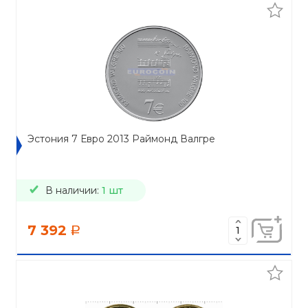
Эстония 7 Евро 2013 Раймонд Валгре
В наличии:
1 шт
7 392
a