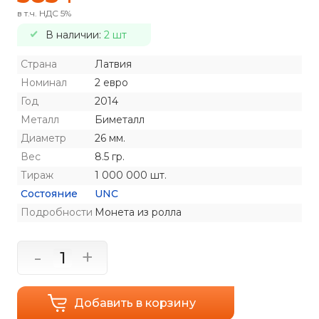
в т.ч. НДС 5%
В наличии:
2 шт
Страна
Латвия
Номинал
2 евро
Год
2014
Металл
Биметалл
Диаметр
26 мм.
Вес
8.5 гр.
Тираж
1 000 000 шт.
Состояние
UNC
Подробности
Монета из ролла
-
+
Добавить в корзину