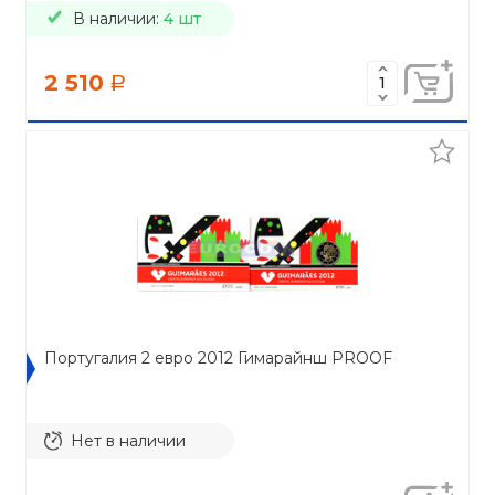
В наличии:
4 шт
2 510
a
Португалия 2 евро 2012 Гимарайнш PROOF
Нет в наличии