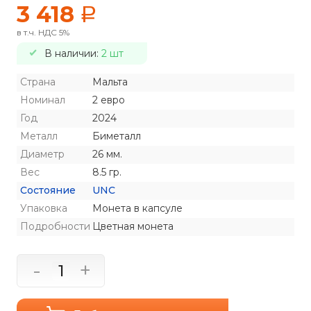
3 418
a
в т.ч. НДС 5%
В наличии:
2 шт
Страна
Мальта
Номинал
2 евро
Год
2024
Металл
Биметалл
Диаметр
26 мм.
Вес
8.5 гр.
Состояние
UNC
Упаковка
Монета в капсуле
Подробности
Цветная монета
-
+