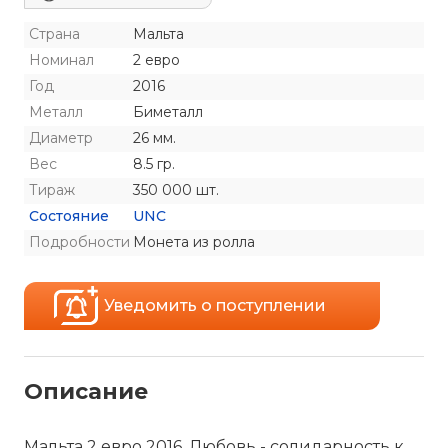
Страна
Мальта
Номинал
2 евро
Год
2016
Металл
Биметалл
Диаметр
26 мм.
Вес
8.5 гр.
Тираж
350 000 шт.
Состояние
UNC
Подробности
Монета из ролла
Уведомить о поступлении
Описание
Мальта 2 евро 2016,
Любовь - солидарность к