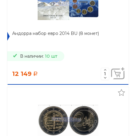
Андорра набор евро 2014 BU (8 монет)
В наличии:
10 шт
12 149
a