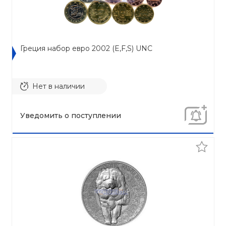
Греция набор евро 2002 (E,F,S) UNC
Нет в наличии
Уведомить о поступлении