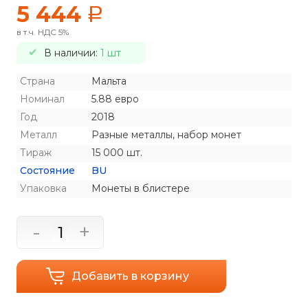
5 444
a
в т.ч. НДС 5%
В наличии:
1 шт
Страна
Мальта
Номинал
5.88 евро
Год
2018
Металл
Разные металлы, набор монет
Тираж
15 000 шт.
Состояние
BU
Упаковка
Монеты в блистере
-
+
Добавить в корзину