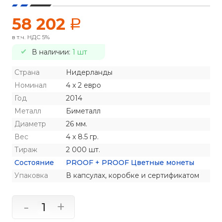
58 202
a
в т.ч. НДС 5%
В наличии:
1 шт
Страна
Нидерланды
Номинал
4 x 2 евро
Год
2014
Металл
Биметалл
Диаметр
26 мм.
Вес
4 x 8.5 гр.
Тираж
2 000 шт.
Состояние
PROOF + PROOF Цветные монеты
Упаковка
В капсулах, коробке и сертификатом
-
+