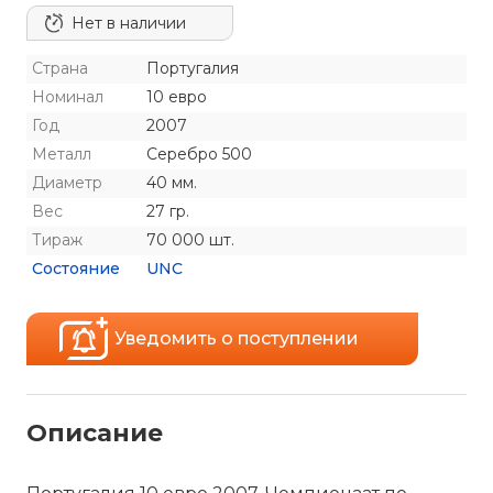
Нет в наличии
Страна
Португалия
Номинал
10 евро
Год
2007
Металл
Серебро 500
Диаметр
40 мм.
Вес
27 гр.
Тираж
70 000 шт.
Состояние
UNC
Уведомить о поступлении
Описание