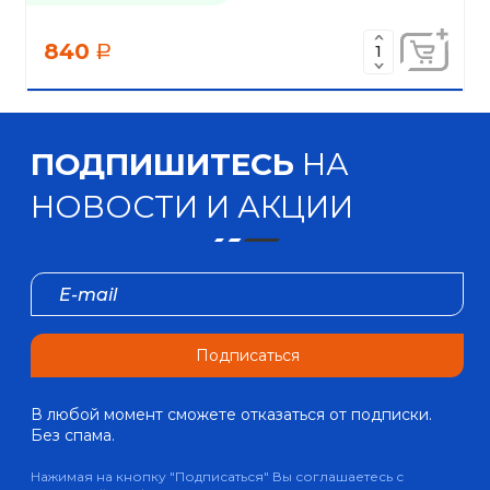
840
a
ПОДПИШИТЕСЬ
НА
НОВОСТИ И АКЦИИ
Подписаться
В любой момент сможете отказаться от подписки.
Без спама.
Нажимая на кнопку "Подписаться" Вы соглашаетесь с