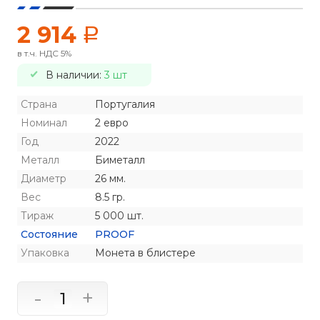
2 914
a
в т.ч. НДС 5%
В наличии:
3 шт
Страна
Португалия
Номинал
2 евро
Год
2022
Металл
Биметалл
Диаметр
26 мм.
Вес
8.5 гр.
Тираж
5 000 шт.
Состояние
PROOF
Упаковка
Монета в блистере
-
+