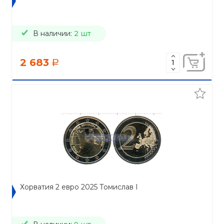
В наличии:
2 шт
2 683
a
Хорватия 2 евро 2025 Томислав I