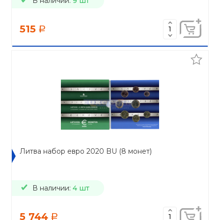
В наличии:
9 шт
515
a
Литва набор евро 2020 BU (8 монет)
В наличии:
4 шт
5 744
a