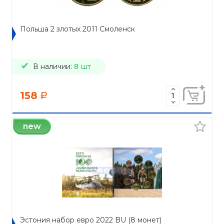
Польша 2 злотых 2011 Смоленск
В наличии:
8 шт
158
a
new
Эстония набор евро 2022 BU (8 монет)