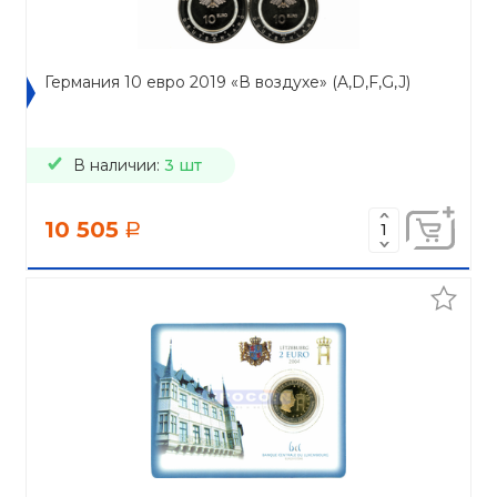
Германия 10 евро 2019 «В воздухе» (A,D,F,G,J)
В наличии:
3 шт
10 505
a