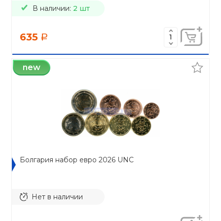
В наличии:
2 шт
635
a
new
Болгария набор евро 2026 UNC
Нет в наличии