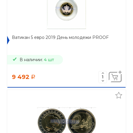
Ватикан 5 евро 2019 День молодежи PROOF
В наличии:
4 шт
9 492
a