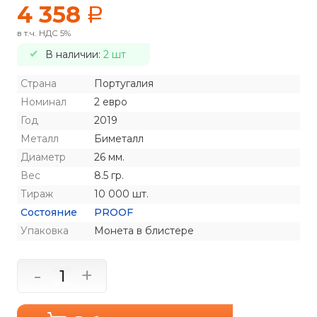
4 358
a
в т.ч. НДС 5%
В наличии:
2 шт
Страна
Португалия
Номинал
2 евро
Год
2019
Металл
Биметалл
Диаметр
26 мм.
Вес
8.5 гр.
Тираж
10 000 шт.
Состояние
PROOF
Упаковка
Монета в блистере
-
+