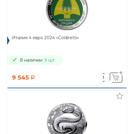
Италия 4 евро 2024 «Coldiretti»
В наличии:
3 шт
9 545
a