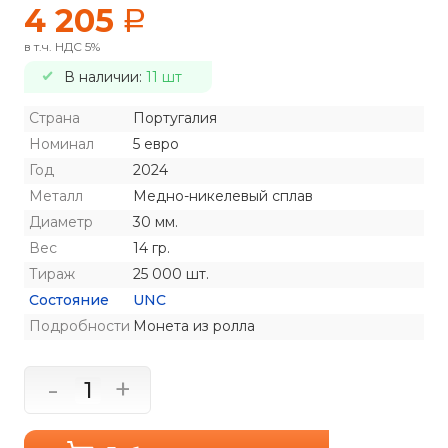
4 205
a
в т.ч. НДС 5%
В наличии:
11 шт
Страна
Португалия
Номинал
5 евро
Год
2024
Металл
Медно-никелевый сплав
Диаметр
30 мм.
Вес
14 гр.
Тираж
25 000 шт.
Состояние
UNC
Подробности
Монета из ролла
-
+