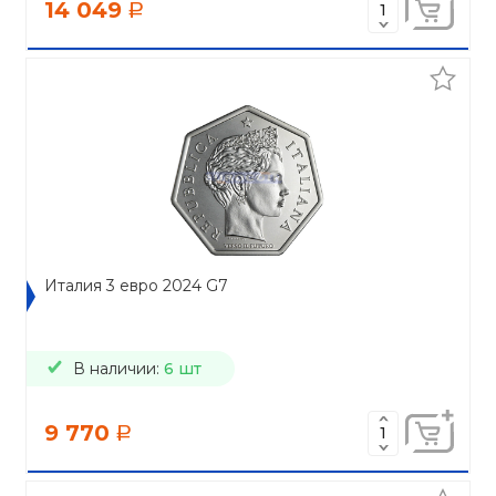
14 049
a
Италия 3 евро 2024 G7
В наличии:
6 шт
9 770
a