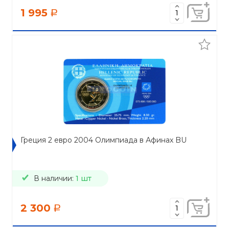
1 995
a
Греция 2 евро 2004 Олимпиада в Афинах BU
В наличии:
1 шт
2 300
a