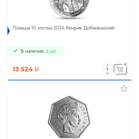
Польша 10 злотых 2024 Хенрик Добжаньский
В наличии:
2 шт
13 524
a