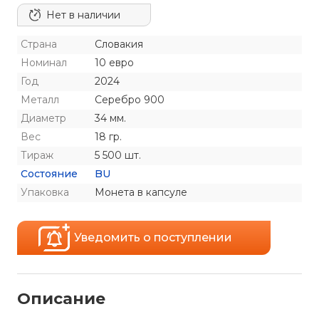
Нет в наличии
Страна
Словакия
Номинал
10 евро
Год
2024
Металл
Серебро 900
Диаметр
34 мм.
Вес
18 гр.
Тираж
5 500 шт.
Состояние
BU
Упаковка
Монета в капсуле
Уведомить о поступлении
Описание