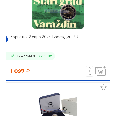
Хорватия 2 евро 2024 Вараждин BU
В наличии:
>20 шт
1 097
a