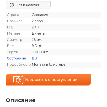
Нет в наличии
Страна
Словакия
Номинал
2 евро
Год
2011
Металл
Биметалл
Диаметр
26 мм.
Вес
8.5 гр.
Тираж
7 000 шт.
Состояние
BU
Подробности
Монета в блистере
Уведомить о поступлении
Описание