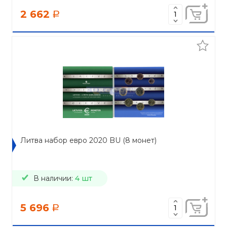
2 662
a
Литва набор евро 2020 BU (8 монет)
В наличии:
4 шт
5 696
a