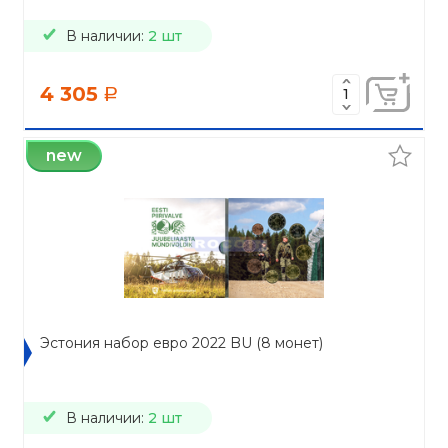
В наличии:
2 шт
4 305
a
new
Эстония набор евро 2022 BU (8 монет)
В наличии:
2 шт