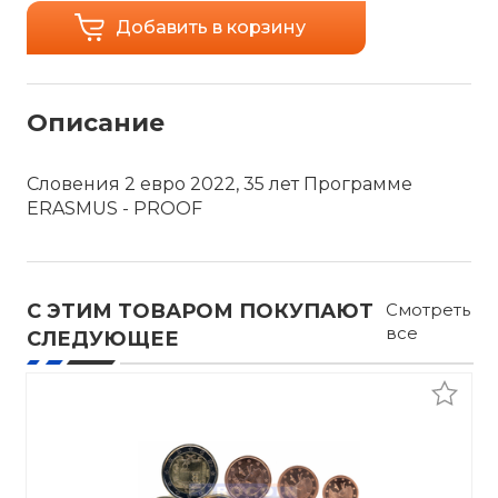
Добавить в корзину
Описание
Словения 2 евро 2022, 35 лет Программе
ERASMUS - PROOF
С ЭТИМ ТОВАРОМ ПОКУПАЮТ
Смотреть
все
СЛЕДУЮЩЕЕ