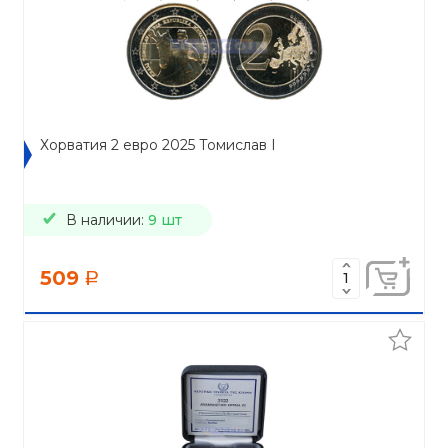
Хорватия 2 евро 2025 Томислав I
В наличии:
9 шт
509
a