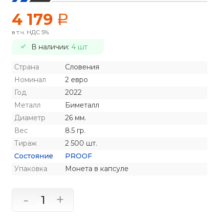
4 179
a
в т.ч. НДС 5%
В наличии:
4 шт
Страна
Словения
Номинал
2 евро
Год
2022
Металл
Биметалл
Диаметр
26 мм.
Вес
8.5 гр.
Тираж
2 500 шт.
Состояние
PROOF
Упаковка
Монета в капсуле
-
+