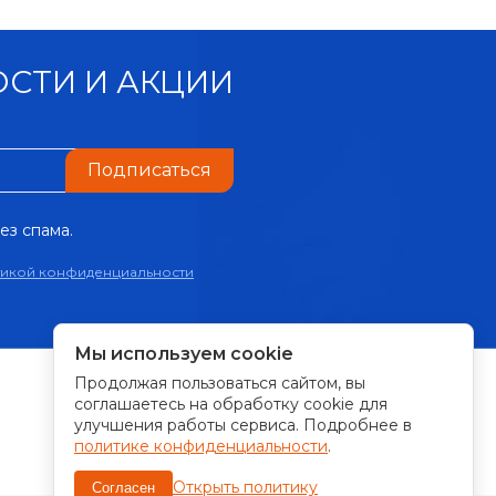
СТИ И АКЦИИ
Подписаться
ез спама.
тикой конфиденциальности
Мы используем cookie
Продолжая пользоваться сайтом, вы
ПРИНИМАЕМ К ОПЛАТЕ:
соглашаетесь на обработку cookie для
улучшения работы сервиса. Подробнее в
политике конфиденциальности
.
Открыть политику
Согласен