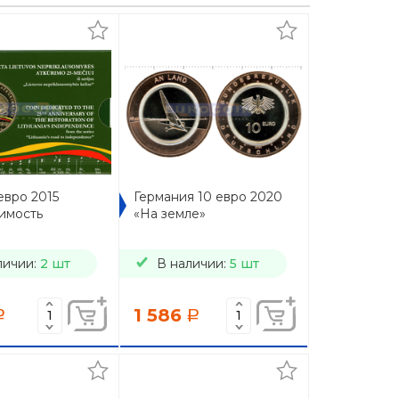
евро 2015
Германия 10 евро 2020
имость
«На земле»
личии:
2 шт
В наличии:
5 шт
1 586
a
a