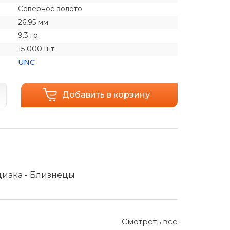
Северное золото
26,95 мм.
9.3 гр.
15 000 шт.
UNC
Добавить в корзину
одиака - Близнецы
Смотреть все