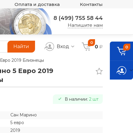
Оплата и доставка
Контакты
8 (499) 755 58 44
Напишите нам
0
Найти
Вход
0
0
a
 Евро 2019 Близнецы
но 5 Евро 2019
ы
В наличии:
2 шт
Сан Марино
5 евро
2019