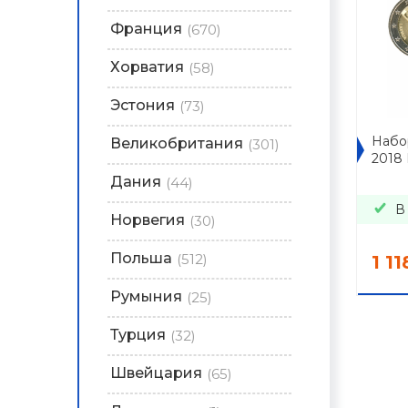
Франция
(670)
Хорватия
(58)
Эстония
(73)
Набор
Великобритания
(301)
2018
Дания
(44)
В
Норвегия
(30)
Польша
(512)
1 11
Румыния
(25)
Турция
(32)
Швейцария
(65)