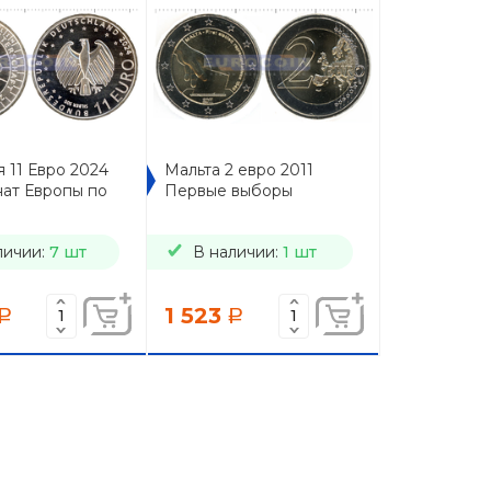
 11 Евро 2024
Мальта 2 евро 2011
ат Европы по
Первые выборы
личии:
7 шт
В наличии:
1 шт
1 523
a
a