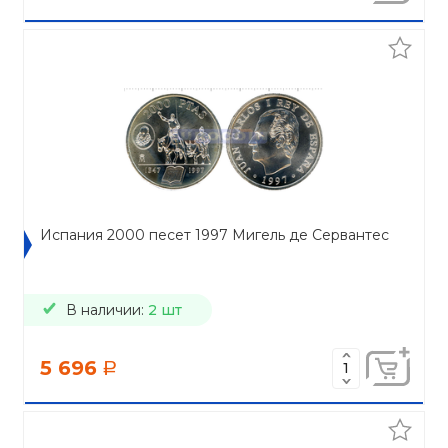
Испания 2000 песет 1997 Мигель де Сервантес
В наличии:
2 шт
5 696
a