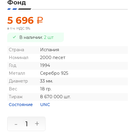
Фонд
5 696
a
в т.ч. НДС 5%
В наличии:
2 шт
Страна
Испания
Номинал
2000 песет
Год
1994
Металл
Серебро 925
Диаметр
33 мм.
Вес
18 гр.
Тираж
8 670 000 шт.
Состояние
UNC
-
+