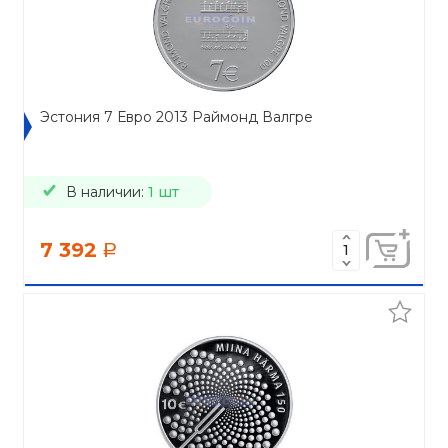
Эстония 7 Евро 2013 Раймонд Валгре
В наличии:
1 шт
7 392
a