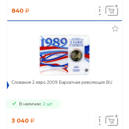
840
a
Словакия 2 евро 2009 Бархатная революция BU
В наличии:
2 шт
3 040
a