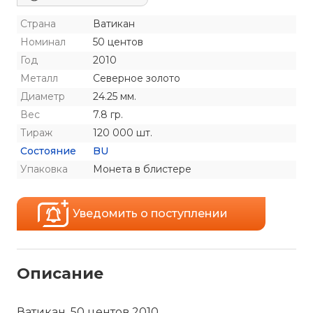
Страна
Ватикан
Номинал
50 центов
Год
2010
Металл
Северное золото
Диаметр
24.25 мм.
Вес
7.8 гр.
Тираж
120 000 шт.
Состояние
BU
Упаковка
Монета в блистере
Уведомить о поступлении
Описание
Ватикан, 50 центов 2010