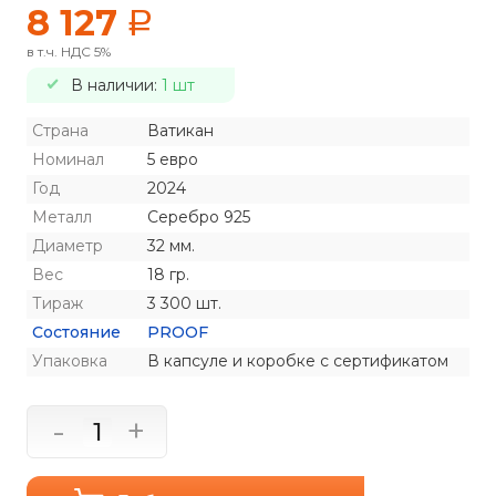
8 127
a
в т.ч. НДС 5%
В наличии:
1 шт
Страна
Ватикан
Номинал
5 евро
Год
2024
Металл
Серебро 925
Диаметр
32 мм.
Вес
18 гр.
Тираж
3 300 шт.
Состояние
PROOF
Упаковка
В капсуле и коробке с сертификатом
-
+