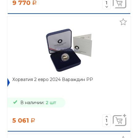
9 770
a
Хорватия 2 евро 2024 Вараждин PP
В наличии:
2 шт
5 061
a