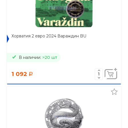
Хорватия 2 евро 2024 Вараждин BU
В наличии:
>20 шт
1 092
a