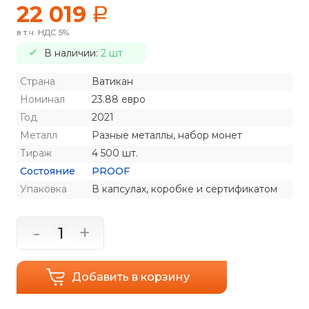
22 019
a
в т.ч. НДС 5%
В наличии:
2 шт
Страна
Ватикан
Номинал
23.88 евро
Год
2021
Металл
Разные металлы, набор монет
Тираж
4 500 шт.
Состояние
PROOF
Упаковка
В капсулах, коробке и сертификатом
-
+
Добавить в корзину