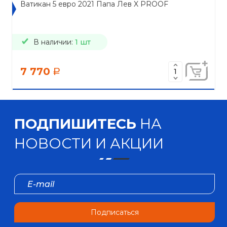
Ватикан 5 евро 2021 Папа Лев X PROOF
В наличии:
1 шт
7 770
a
ПОДПИШИТЕСЬ
НА
НОВОСТИ И АКЦИИ
Подписаться