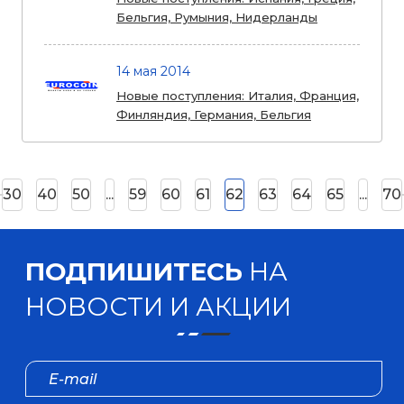
Бельгия, Румыния, Нидерланды
14 мая 2014
Новые поступления: Италия, Франция,
Финляндия, Германия, Бельгия
30
40
50
...
59
60
61
62
63
64
65
...
70
ПОДПИШИТЕСЬ
НА
НОВОСТИ И АКЦИИ