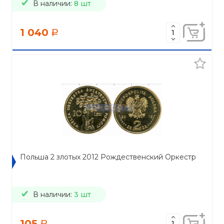
В наличии:
8 шт
1 040
a
Польша 2 злотых 2012 Рождественский Оркестр
В наличии:
3 шт
105
a