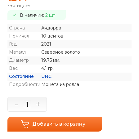
в т.ч. НДС 5%
В наличии:
2 шт
Страна
Андорра
Номинал
10 центов
Год
2021
Металл
Северное золото
Диаметр
19.75 мм.
Вес
4.1 гр.
Состояние
UNC
Подробности
Монета из ролла
-
+
Добавить в корзину