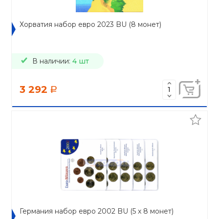
Хорватия набор евро 2023 BU (8 монет)
В наличии:
4 шт
3 292
a
Германия набор евро 2002 BU (5 x 8 монет)