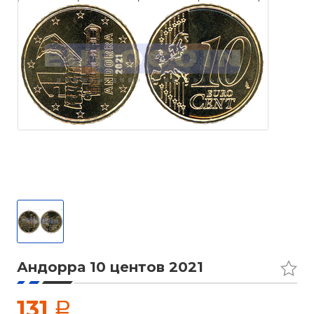
Андорра 10 центов 2021
131
a