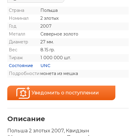
Страна
Польша
Номинал
2 злотых
Год
2007
Металл
Северное золото
Диаметр
27 мм.
Вес
8.15 гр.
Тираж
1 000 000 шт.
Состояние
UNC
Подробности
монета из мешка
Уведомить о поступлении
Описание
Польша 2 злотых 2007, Квидзын