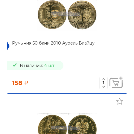
Румыния 50 бани 2010 Аурель Влайцу
В наличии:
4 шт
158
a