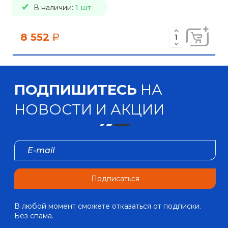
В наличии:
1 шт
8 552
a
ПОДПИШИТЕСЬ
НА
НОВОСТИ И АКЦИИ
Подписаться
В любой момент сможете отказаться от подписки.
Без спама.