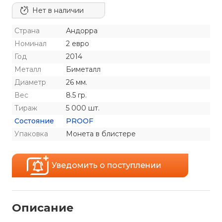
Нет в наличии
Страна
Андорра
Номинал
2 евро
Год
2014
Металл
Биметалл
Диаметр
26 мм.
Вес
8.5 гр.
Тираж
5 000 шт.
Состояние
PROOF
Упаковка
Монета в блистере
Уведомить о поступлении
Описание