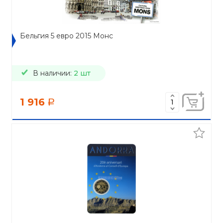
Бельгия 5 евро 2015 Монс
В наличии:
2 шт
1 916
a