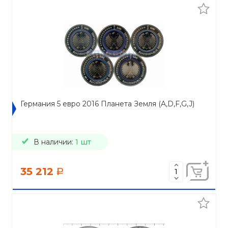
Германия 5 евро 2016 Планета Земля (A,D,F,G,J)
В наличии:
1 шт
35 212
a