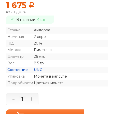
1 675
a
в т.ч. НДС 5%
В наличии:
4 шт
Страна
Андорра
Номинал
2 евро
Год
2014
Металл
Биметалл
Диаметр
26 мм.
Вес
8.5 гр.
Состояние
UNC
Упаковка
Монета в капсуле
Подробности
Цветная монета
-
+