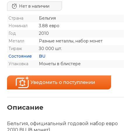
Нет в наличии
Страна
Бельгия
Номинал
3.88 евро
Год
2010
Металл
Разные металлы, набор монет
Тираж
30 000 шт.
Состояние
BU
Упаковка
Монеты в блистере
Уведомить о поступлении
Описание
Бельгия, официальный годовой набор евро
2010 BU (8 монет)