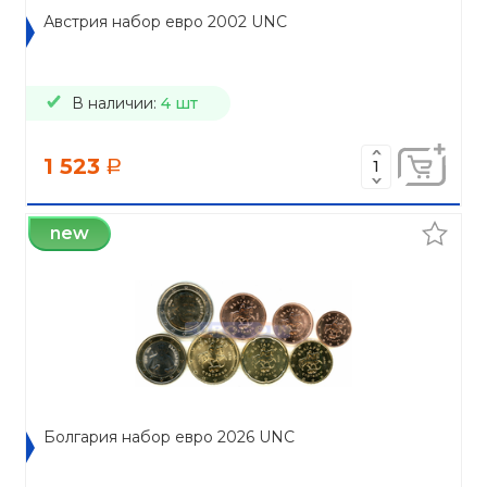
Австрия набор евро 2002 UNC
В наличии:
4 шт
1 523
a
new
Болгария набор евро 2026 UNC