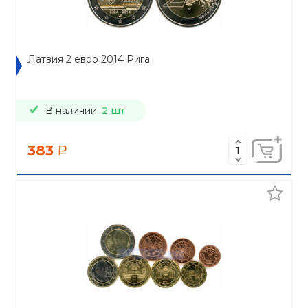
Латвия 2 евро 2014 Рига
В наличии:
2 шт
383
a