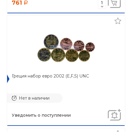
761
a
Греция набор евро 2002 (E,F,S) UNC
Нет в наличии
Уведомить о поступлении