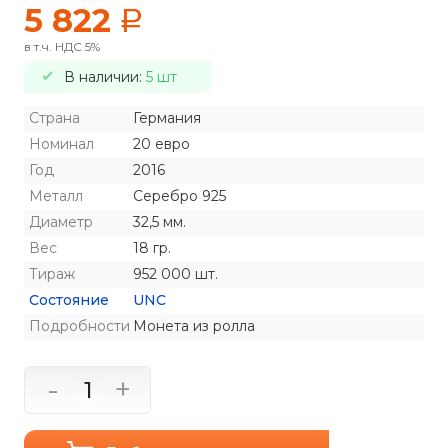
5 822
a
в т.ч. НДС 5%
В наличии:
5 шт
Страна
Германия
Номинал
20 евро
Год
2016
Металл
Серебро 925
Диаметр
32,5 мм.
Вес
18 гр.
Тираж
952 000 шт.
Состояние
UNC
Подробности
Монета из ролла
-
+