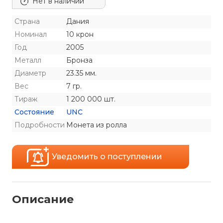
Нет в наличии
Страна
Дания
Номинал
10 крон
Год
2005
Металл
Бронза
Диаметр
23.35 мм.
Вес
7 гр.
Тираж
1 200 000 шт.
Состояние
UNC
Подробности
Монета из ролла
Уведомить о поступлении
Описание