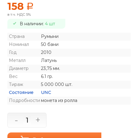
158
a
в т.ч. НДС 5%
В наличии:
4 шт
Страна
Румыни
Номинал
50 бани
Год
2010
Металл
Латунь
Диаметр
23,75 мм.
Вес
6.1 гр.
Тираж
5 000 000 шт.
Состояние
UNC
Подробности
монета из ролла
-
+