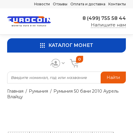
Новости
Отзывы
Оплата и доставка
Контакты
8 (499) 755 58 44
Напишите нам
КАТАЛОГ МОНЕТ
0
Найти
Главная
Румыния
Румыния 50 бани 2010 Аурель
Влайцу