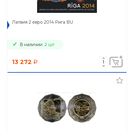
Латвия 2 евро 2014 Рига BU
В наличии:
2 шт
13 272
a