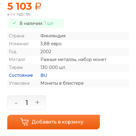
5 103
a
в т.ч. НДС 5%
В наличии:
1 шт
Страна
Финляндия
Номинал
3,88 евро
Год
2002
Металл
Разные металлы, набор монет
Тираж
130 000 шт.
Состояние
BU
Упаковка
Монеты в блистере
-
+
Добавить в корзину