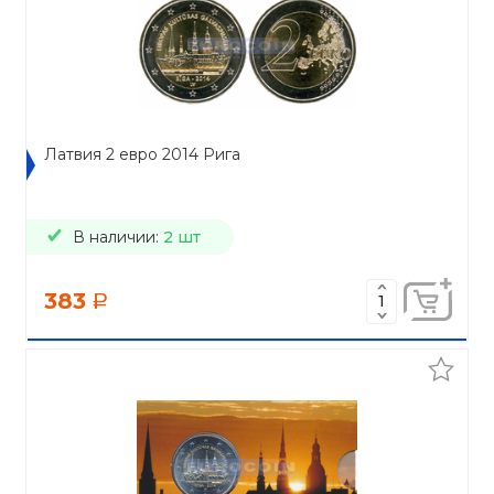
Латвия 2 евро 2014 Рига
В наличии:
2 шт
383
a