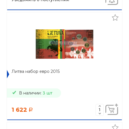
Литва набор евро 2015
В наличии:
3 шт
1 622
a