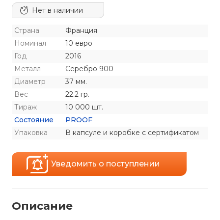
Нет в наличии
Страна
Франция
Номинал
10 евро
Год
2016
Металл
Серебро 900
Диаметр
37 мм.
Вес
22.2 гр.
Тираж
10 000 шт.
Состояние
PROOF
Упаковка
В капсуле и коробке с сертификатом
Уведомить о поступлении
Описание