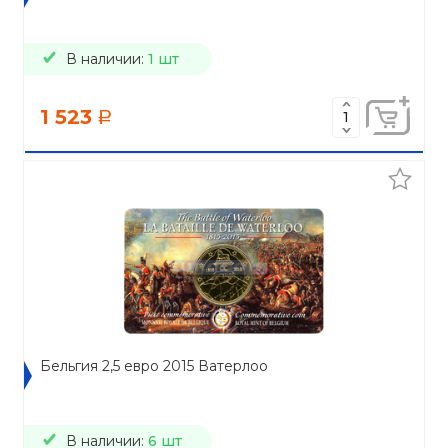
В наличии:
1 шт
1 523
a
Бельгия 2,5 евро 2015 Ватерлоо
В наличии:
6 шт