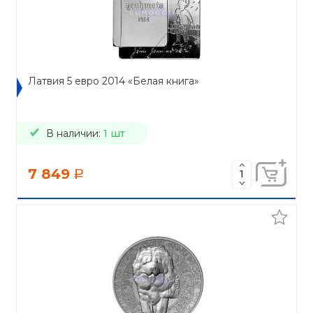
Латвия 5 евро 2014 «Белая книга»
В наличии:
1 шт
7 849
a