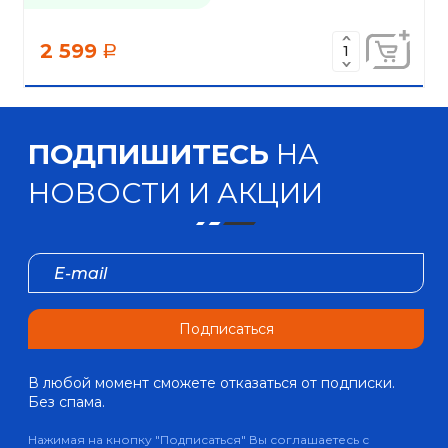
2 599
a
ПОДПИШИТЕСЬ
НА
НОВОСТИ И АКЦИИ
Подписаться
В любой момент сможете отказаться от подписки.
Без спама.
Нажимая на кнопку "Подписаться" Вы соглашаетесь с