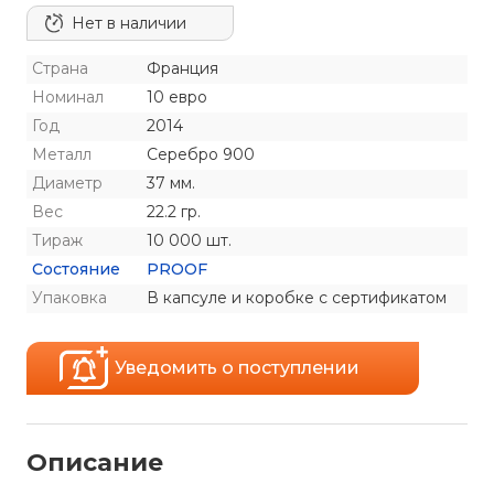
Нет в наличии
Страна
Франция
Номинал
10 евро
Год
2014
Металл
Серебро 900
Диаметр
37 мм.
Вес
22.2 гр.
Тираж
10 000 шт.
Состояние
PROOF
Упаковка
В капсуле и коробке с сертификатом
Уведомить о поступлении
Описание