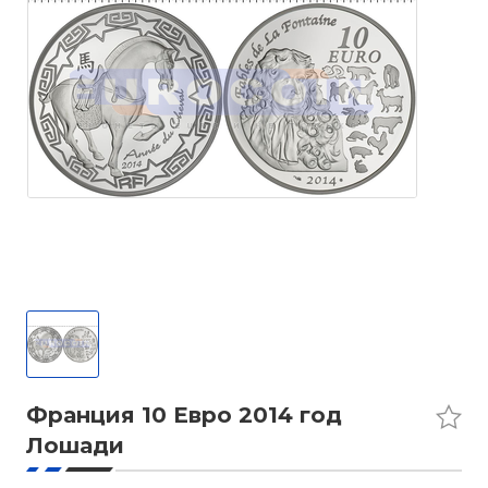
Франция 10 Евро 2014 год
Лошади