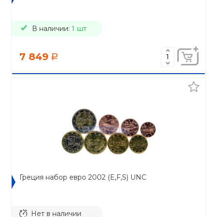
В наличии:
1 шт
7 849
a
Греция набор евро 2002 (E,F,S) UNC
Нет в наличии