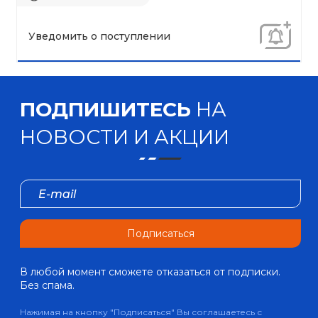
Уведомить о поступлении
ПОДПИШИТЕСЬ
НА
НОВОСТИ И АКЦИИ
Подписаться
В любой момент сможете отказаться от подписки.
Без спама.
Нажимая на кнопку "Подписаться" Вы соглашаетесь с