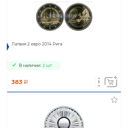
Латвия 2 евро 2014 Рига
В наличии:
2 шт
383
a