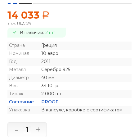
14 033
a
в т.ч. НДС 5%
В наличии:
2 шт
Страна
Греция
Номинал
10 евро
Год
2011
Металл
Серебро 925
Диаметр
40 мм.
Вес
34.10 гр.
Тираж
2 000 шт.
Состояние
PROOF
Упаковка
В капсуле, коробке с сертификатом
-
+