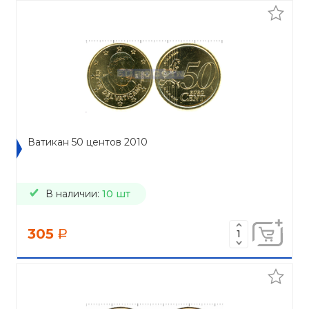
Ватикан 50 центов 2010
В наличии:
10 шт
305
a