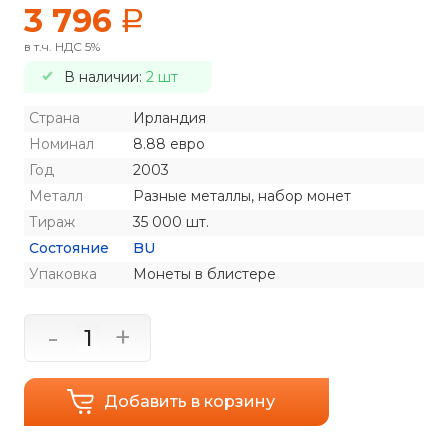
3 796
a
в т.ч. НДС 5%
В наличии:
2 шт
Страна
Ирландия
Номинал
8.88 евро
Год
2003
Металл
Разные металлы, набор монет
Тираж
35 000 шт.
Состояние
BU
Упаковка
Монеты в блистере
-
+
Добавить в корзину